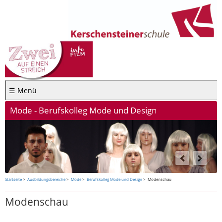
☰ Menü
Mode - Berufskolleg Mode und Design
Startseite
Ausbildungsbereiche
Mode
Berufskolleg Mode und Design
Modenschau
Modenschau