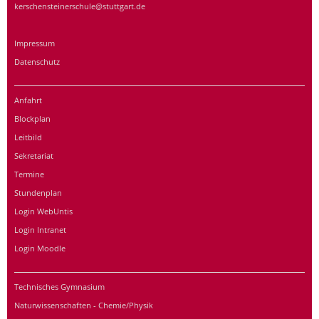
kerschensteinerschule@stuttgart.de
Impressum
Datenschutz
Anfahrt
Blockplan
Leitbild
Sekretariat
Termine
Stundenplan
Login WebUntis
Login Intranet
Login Moodle
Technisches Gymnasium
Naturwissenschaften - Chemie/Physik