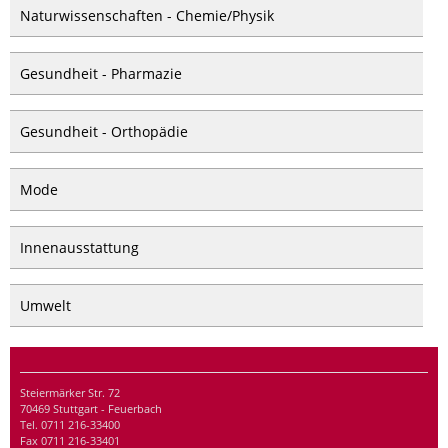
Naturwissenschaften - Chemie/Physik
Gesundheit - Pharmazie
Gesundheit - Orthopädie
Mode
Innenausstattung
Umwelt
Steiermärker Str. 72
70469 Stuttgart - Feuerbach
Tel. 0711 216-33400
Fax 0711 216-33401