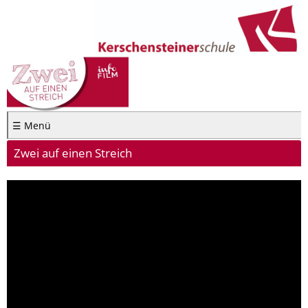
☰ Menü
Zwei auf einen Streich