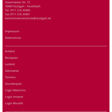
Steiermärker Str. 72
70469 Stuttgart - Feuerbach
Tel. 0711 216-33400
Fax 0711 216-33401
kerschensteinerschule@stuttgart.de
Impressum
Datenschutz
Anfahrt
Blockplan
Leitbild
Sekretariat
Termine
Stundenplan
Login WebUntis
Login Intranet
Login Moodle