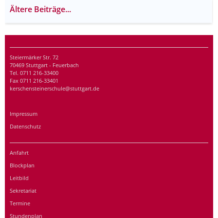
Ältere Beiträge...
Steiermärker Str. 72
70469 Stuttgart - Feuerbach
Tel. 0711 216-33400
Fax 0711 216-33401
kerschensteinerschule@stuttgart.de
Impressum
Datenschutz
Anfahrt
Blockplan
Leitbild
Sekretariat
Termine
Stundenplan