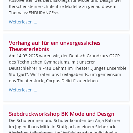
Absolventen des Berufskollegs für Mode und Design der
Kerschensteinerschule ihre Modelle zu genau diesem
Thema >>ENDURANCE<<.
Weiterlesen …
Vorhang auf für ein unvergessliches
Theatererlebnis
Am 14.03.2025 waren wir, der Deutsch Grundkurs G2CP
des Technischen Gymnasiums, mit unserer
Deutschlehrerin Frau Dahms im Theater „Junges Ensemble
Stuttgart“. Wir trafen uns freitagabends, um gemeinsam
das Theaterstück „Corpus Delicti“ zu erleben.
Weiterlesen …
Siebdruckworkshop BK Mode und Design
Die Schülerinnen und Schüler konnten bei Anja Bätzner
im Jugendhaus Mitte in Stuttgart an einem Siebdruck-
Workshop teilnehmen. Im Vorfeld wurden individuelle