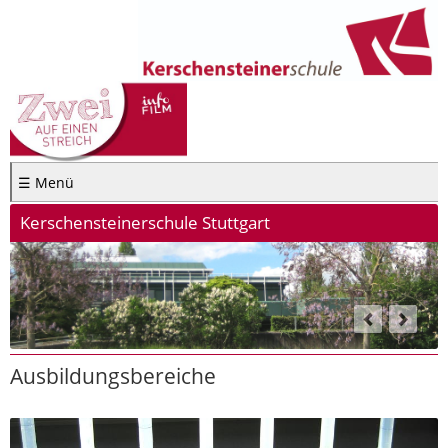
☰ Menü
Kerschensteinerschule Stuttgart
Ausbildungsbereiche