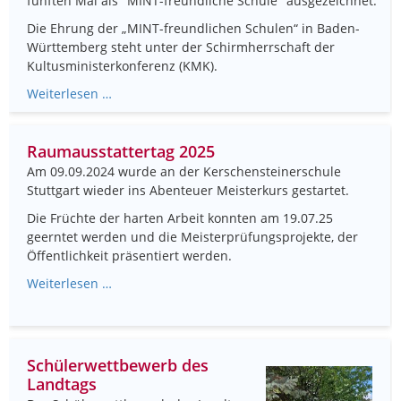
fünften Mal als "MINT-freundliche Schule" ausgezeichnet.
Die Ehrung der „MINT-freundlichen Schulen“ in Baden-
Württemberg steht unter der Schirmherrschaft der
Kultusministerkonferenz (KMK).
Weiterlesen …
Raumausstattertag 2025
Am 09.09.2024 wurde an der Kerschensteinerschule
Stuttgart wieder ins Abenteuer Meisterkurs gestartet.
Die Früchte der harten Arbeit konnten am 19.07.25
geerntet werden und die Meisterprüfungsprojekte, der
Öffentlichkeit präsentiert werden.
Weiterlesen …
Schülerwettbewerb des
Landtags