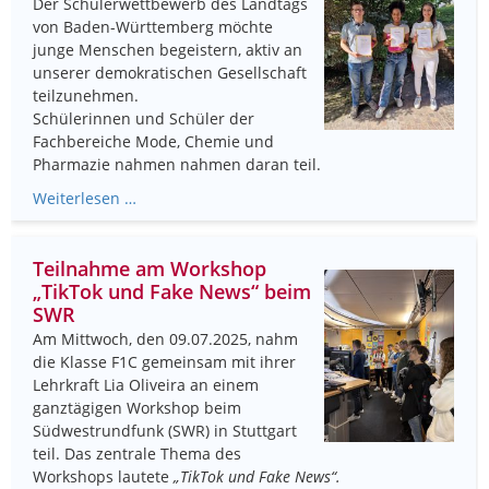
Der Schülerwettbewerb des Landtags
von Baden-Württemberg möchte
junge Menschen begeistern, aktiv an
unserer demokratischen Gesellschaft
teilzunehmen.
Schülerinnen und Schüler der
Fachbereiche Mode, Chemie und
Pharmazie nahmen nahmen daran teil.
Weiterlesen …
Teilnahme am Workshop
„TikTok und Fake News“ beim
SWR
Am Mittwoch, den 09.07.2025, nahm
die Klasse F1C gemeinsam mit ihrer
Lehrkraft Lia Oliveira an einem
ganztägigen Workshop beim
Südwestrundfunk (SWR) in Stuttgart
teil. Das zentrale Thema des
Workshops lautete
„TikTok und Fake News“.