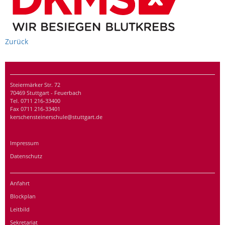
Zurück
Steiermärker Str. 72
70469 Stuttgart - Feuerbach
Tel. 0711 216-33400
Fax 0711 216-33401
kerschensteinerschule@stuttgart.de
Impressum
Datenschutz
Anfahrt
Blockplan
Leitbild
Sekretariat