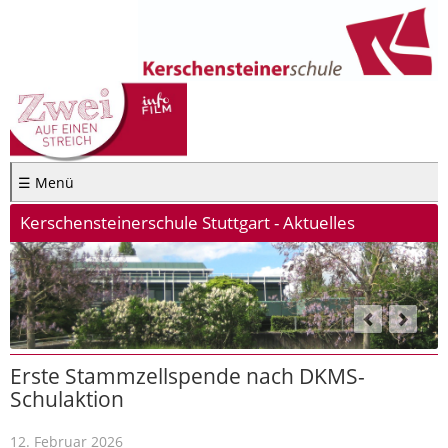
☰ Menü
Kerschensteinerschule Stuttgart - Aktuelles
Erste Stammzellspende nach DKMS-
Schulaktion
12. Februar 2026