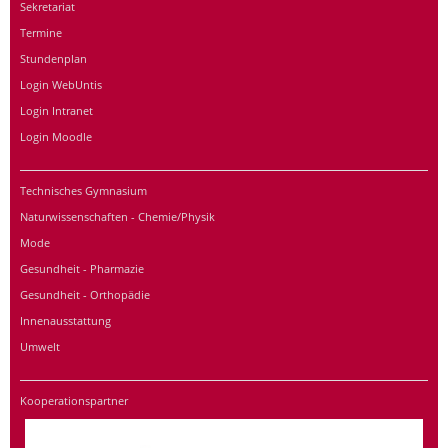
Sekretariat
Termine
Stundenplan
Login WebUntis
Login Intranet
Login Moodle
Technisches Gymnasium
Naturwissenschaften - Chemie/Physik
Mode
Gesundheit - Pharmazie
Gesundheit - Orthopädie
Innenausstattung
Umwelt
Kooperationspartner