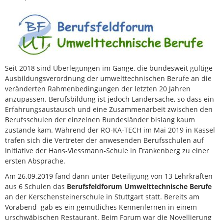
Seit 2018 sind Überlegungen im Gange, die bundesweit gültige
Ausbildungsverordnung der umwelttechnischen Berufe an die
veränderten Rahmenbedingungen der letzten 20 Jahren
anzupassen. Berufsbildung ist jedoch Ländersache, so dass ein
Erfahrungsaustausch und eine Zusammenarbeit zwischen den
Berufsschulen der einzelnen Bundesländer bislang kaum
zustande kam. Während der RO-KA-TECH im Mai 2019 in Kassel
trafen sich die Vertreter der anwesenden Berufsschulen auf
Initiative der Hans-Viessmann-Schule in Frankenberg zu einer
ersten Absprache.
Am 26.09.2019 fand dann unter Beteiligung von 13 Lehrkräften
aus 6 Schulen das
Berufsfeldforum Umwelttechnische Berufe
an der Kerschensteinerschule in Stuttgart statt. Bereits am
Vorabend gab es ein gemütliches Kennenlernen in einem
urschwäbischen Restaurant. Beim Forum war die Novellierung