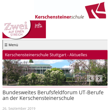
☰ Menü
Kerschensteinerschule Stuttgart - Aktuelles
Bundesweites Berufsfeldforum UT-Berufe
an der Kerschensteinerschule
26. September 2019