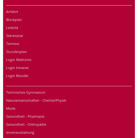
Anfahrt
Blockplan
Leitbild
Sekretariat
Termine
Stundenplan
Login WebUntis
Login Intranet
Login Moodle
Technisches Gymnasium
Naturwissenschaften - Chemie/Physik
Mode
Gesundheit - Pharmazie
Gesundheit - Orthopädie
Innenausstattung