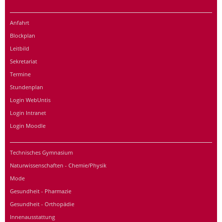
Anfahrt
Blockplan
Leitbild
Sekretariat
Termine
Stundenplan
Login WebUntis
Login Intranet
Login Moodle
Technisches Gymnasium
Naturwissenschaften - Chemie/Physik
Mode
Gesundheit - Pharmazie
Gesundheit - Orthopädie
Innenausstattung