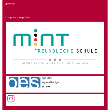
Umwelt
Kooperationspartner