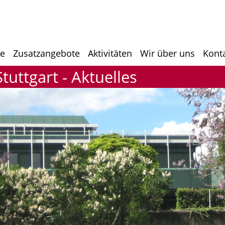
he
Zusatzangebote
Aktivitäten
Wir über uns
Kont
uttgart - Aktuelles