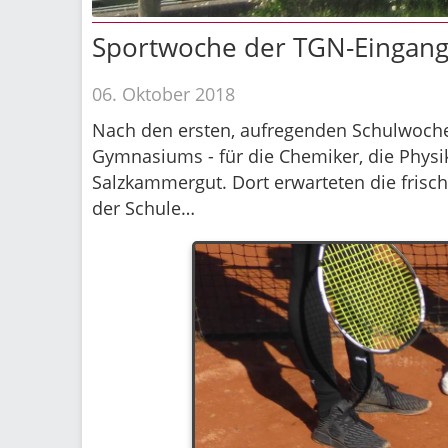
Sportwoche der TGN-Eingang
06. Oktober 2018
Nach den ersten, aufregenden Schulwochen
Gymnasiums - für die Chemiker, die Phys
Salzkammergut. Dort erwarteten die fris
der Schule…