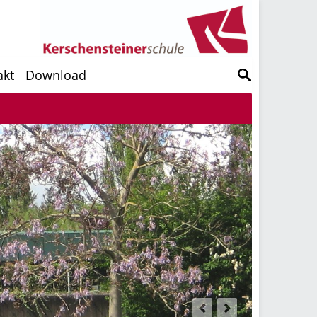
akt
Download