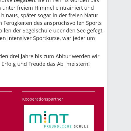
ortkurse begaben. Beim Tennis wurden das
unter freiem Himmel eintrainiert und
 hinaus, später sogar in der freien Natur
n Fertigkeiten des anspruchsvollen Sports
llen der Segelschule über den See gefegt,
gen intensiver Sportkurse, war jeder um
en drei Jahre bis zum Abitur werden wir
Erfolg und Freude das Abi meistern!
Kooperationspartner