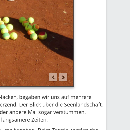
 Nacken, begaben wir uns auf mehrere
rzend. Der Blick über die Seenlandschaft,
oder andere Mal sogar verstummen.
d langsamere Zeiten.