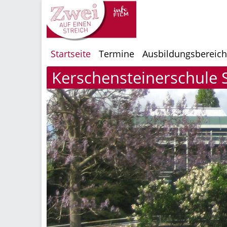
Startseite
Termine
Ausbildungsbereic
Kerschensteinerschule St