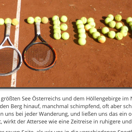
n größten See Österreichs und dem Höllengebirge im
en Berg hinauf, manchmal schimpfend, oft aber sche
n uns bei jeder Wanderung, und ließen uns das ein 
 wirkt der Attersee wie eine Zeitreise in ruhigere un