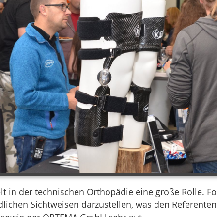
lt in der technischen Orthopädie eine große Rolle. F
ichen Sichtweisen darzustellen, was den Referenten