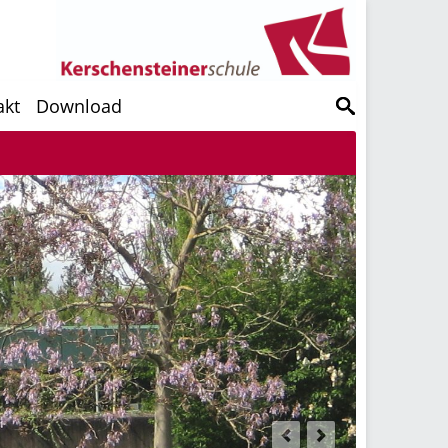
akt
Download