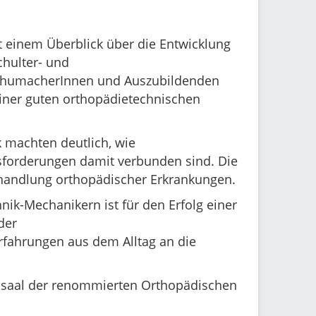
t einem Überblick über die Entwicklung
chulter- und
SchumacherInnen und Auszubildenden
einer guten orthopädietechnischen
 machten deutlich, wie
usforderungen damit verbunden sind. Die
ehandlung orthopädischer Erkrankungen.
ik-Mechanikern ist für den Erfolg einer
der
rfahrungen aus dem Alltag an die
nssaal der renommierten Orthopädischen