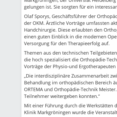
Markgröningen, der Universiät Heidelbe
gelungen ist. Sie sorgten für ein interes
Olaf Sporys, Geschäftsführer der Orthopä
der OKM. Ärztliche Vorträge umfassten akt
Handchirurgie. Diese erlaubten den Ort
einen guten Einblick in die modernen Ope
Versorgung für den Therapieerfolg auf.
Themen aus den technischen Teilgebieten 
die hoch spezialisiert die Orthopädie-Te
Vorträge der Physio-und Ergotherapeuten 
„Die interdisziplinäre Zusammenarbeit zw
Behandlung im orthopädischen Bereich äu
ORTEMA und Orthopädie-Technik Meister. 
Teilnehmer weitergeben konnten.“
Mit einer Führung durch die Werkstätten
Klinik Markgröningen wurde die Veranstal