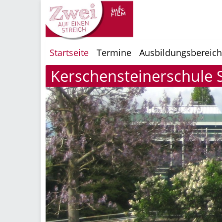
Startseite
Termine
Ausbildungsbereic
Kerschensteinerschule St