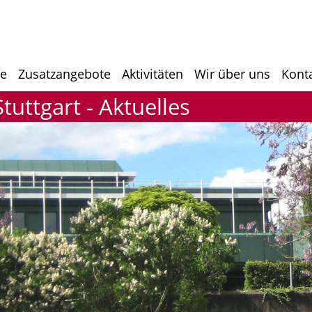
he
Zusatzangebote
Aktivitäten
Wir über uns
Kont
uttgart - Aktuelles