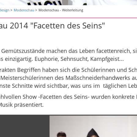
Design
Modenschau
Modenschau - Weiterleitung
u 2014 "Facetten des Seins"
Gemütszustände machen das Leben facettenreich, s
einzigartig. Euphorie, Sehnsucht, Kampfgeist...
rakten Begriffen haben sich die Schülerinnen und Sc
 Meisterschülerinnen des Maßschneiderhandwerks au
ste Schnitte wird sichtbar, was uns im täglichen Leb
fühlvollen Show -Facetten des Seins- wurden konkret
Musik präsentiert.