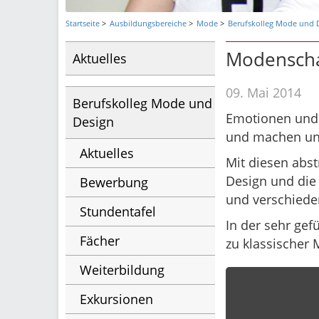
Startseite
Ausbildungsbereiche
Mode
Berufskolleg Mode und 
Modenscha
Aktuelles
09. Mai 2014
Berufskolleg Mode und
Emotionen und 
Design
und machen uns 
Aktuelles
Mit diesen abst
Design und die
Bewerbung
und verschieden
Stundentafel
In der sehr ge
Fächer
zu klassischer 
Weiterbildung
Exkursionen