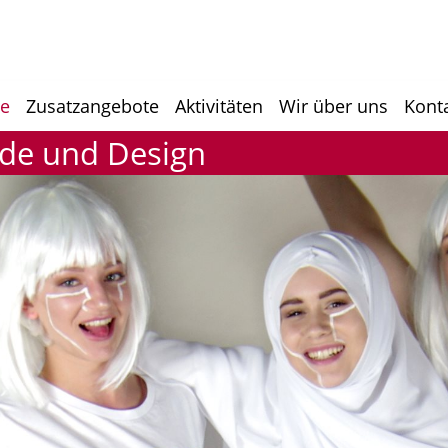
he
Zusatzangebote
Aktivitäten
Wir über uns
Kont
ode und Design