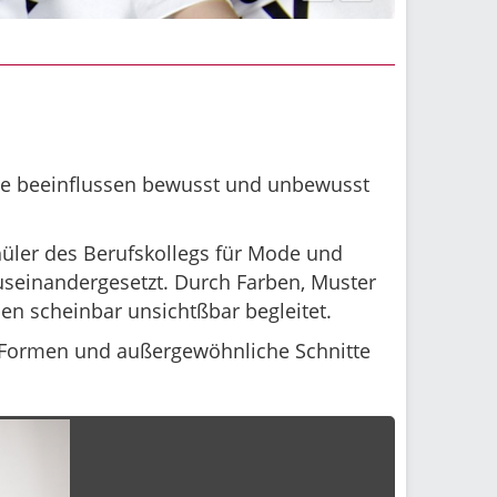
ie beeinflussen bewusst und unbewusst
hüler des Berufskollegs für Mode und
seinandergesetzt. Durch Farben, Muster
en scheinbar unsichtßbar begleitet.
e Formen und außergewöhnliche Schnitte