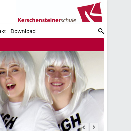
akt
Download