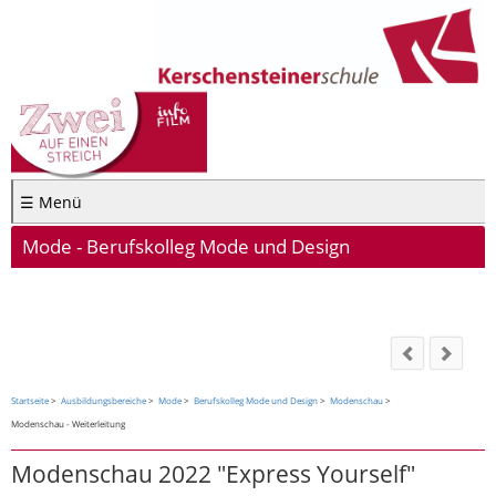
☰ Menü
Mode - Berufskolleg Mode und Design
Startseite
Ausbildungsbereiche
Mode
Berufskolleg Mode und Design
Modenschau
Modenschau - Weiterleitung
Modenschau 2022 "Express Yourself"