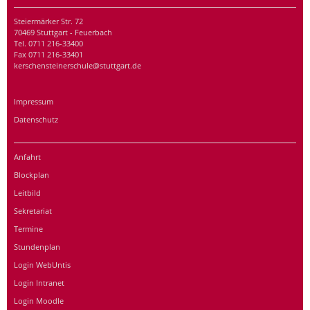
Steiermärker Str. 72
70469 Stuttgart - Feuerbach
Tel. 0711 216-33400
Fax 0711 216-33401
kerschensteinerschule@stuttgart.de
Impressum
Datenschutz
Anfahrt
Blockplan
Leitbild
Sekretariat
Termine
Stundenplan
Login WebUntis
Login Intranet
Login Moodle