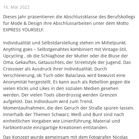
16. Mai 2022
Dieses Jahr präsentieren die Abschlussklasse des Berufskollegs
für Mode & Design ihre Abschlussarbeiten unter dem Motto
EXPRESS YOURSELF.
Individualität und Selbstdarstellung stehen im Mittelpunkt.
Anything goes – Selbstgenähtes kombiniert mit Vintage-Stil,
Upcycling , ob die Schlaghose der Mutter oder die Bluse der
Oma, Gekauftes, Getauschtes, der Streetstyle der Jugend. Das
Crossover als Ausdruck ihrer Individualität. Durch
Verschleierung, ob Tuch oder Balaclava, wird bewusst eine
Anonymität hergestellt. Es kann auch als Rebellion gegen die
vielen Klicks und Likes in den sozialen Medien gesehen
werden. Der vielen Tools überdrüssig werden Grenzen
aufgelöst. Das Individuum wird zum Trend.
Momentaufnahmen, die den Geruch der Straße spüren lassen.
Innerhalb der Themen Schwarz, Weiß und Bunt sind nach
einheitlichen Vorgaben wie Linienführung, Material und
Farbkontraste einzigartige Kreationen entstanden.
Das Konzept wurde gemeinsam mit dem Fotografen Nicolas