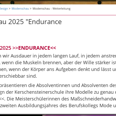
Design
Modenschau
Modenschau - Weiterleitung
u 2025 "Endurance
2025 >>
ENDURANCE<<
 wir Ausdauer in jedem langen Lauf, in jedem anstre
enn die Muskeln brennen, aber der Wille stärker ist
en, wenn der Körper ans Aufgeben denkt und lässt 
erschiebbar sind.
präsentieren die Absolventinnen und Absolventen des
n der Kerschensteinerschule ihre Modelle zu gena
 Die Meisterschülerinnen des Maßschneiderhandwe
 zweiten Ausbildungsjahres des Berufskollegs Mode u