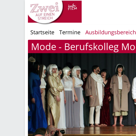
Startseite
Termine
Ausbildungsbereic
Mode - Berufskolleg M