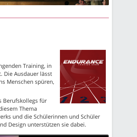
ngenden Training, in
. Die Ausdauer lässt
uns Menschen spüren,
 Berufskollegs für
u diesem Thema
rks und die Schülerinnen und Schüler
nd Design unterstützen sie dabei.