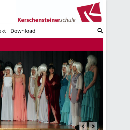
akt
Download