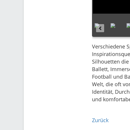
Verschiedene S
Inspirationsque
Silhouetten die
Ballett, Immers
Football und Ba
Welt, die oft v
Identität, Durc
und komfortabel
Zurück