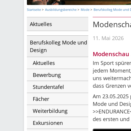
Startseite
Ausbildungsbereiche
Mode
Berufskolleg Mode und 
Modenscha
Aktuelles
11. Mai 2026
Berufskolleg Mode und
Design
Modenschau 
Aktuelles
Im Sport spüren
jedem Moment, w
Bewerbung
uns weitermach
dass Grenzen v
Stundentafel
Am 23.05.2025 
Fächer
Mode und Desig
Weiterbildung
>>ENDURANCE<<.
des ersten und
Exkursionen