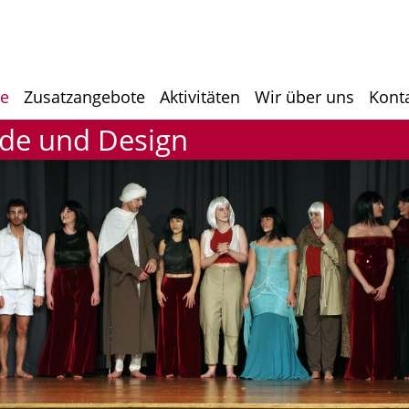
he
Zusatzangebote
Aktivitäten
Wir über uns
Kont
ode und Design