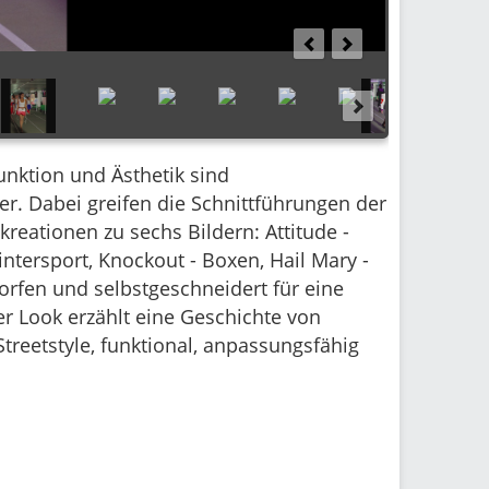
nktion und Ästhetik sind
r. Dabei greifen die Schnittführungen der
reationen zu sechs Bildern: Attitude -
ntersport, Knockout - Boxen, Hail Mary -
orfen und selbstgeschneidert für eine
der Look erzählt eine Geschichte von
Streetstyle, funktional, anpassungsfähig