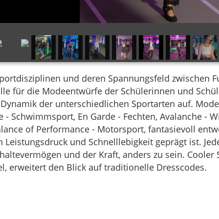
portdisziplinen und deren Spannungsfeld zwischen Fu
lle für die Modeentwürfe der Schülerinnen und Schüle
 Dynamik der unterschiedlichen Sportarten auf. Modek
e - Schwimmsport, En Garde - Fechten, Avalanche - Wi
lance of Performance - Motorsport, fantasievoll entw
on Leistungsdruck und Schnelllebigkeit geprägt ist. Je
hhaltevermögen und der Kraft, anders zu sein. Cooler 
, erweitert den Blick auf traditionelle Dresscodes.