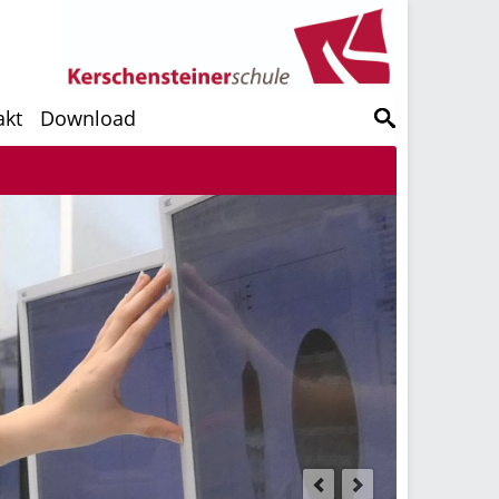
akt
Download