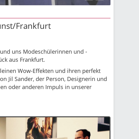
nst/Frankfurt
lt und uns Modeschülerinnen und -
ück aus Frankfurt.
kleinen Wow-Effekten und ihren perfekt
n Jil Sander, der Person, Designerin und
inen oder anderen Impuls in unserer