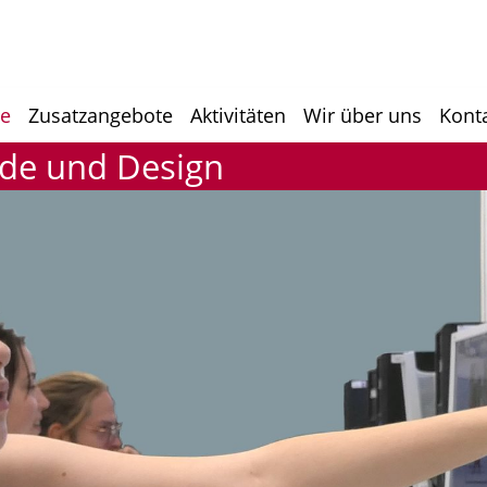
he
Zusatzangebote
Aktivitäten
Wir über uns
Kont
ode und Design