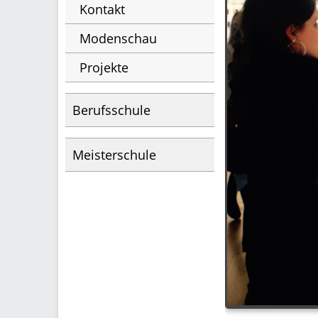
Kontakt
Modenschau
Projekte
Berufsschule
Meisterschule
1
2
3