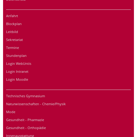
Anfahrt
Blockplan
Leitbild
Sekretariat
Termine
Stundenplan
Login WebUntis
Login Intranet
Login Moodle
Technisches Gymnasium
Naturwissenschaften - Chemie/Physik
Mode
Gesundheit - Pharmazie
Gesundheit - Orthopädie
Innenausstattung