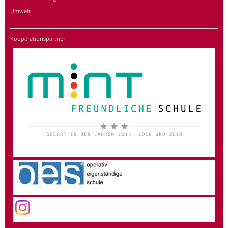
Umwelt
Kooperationspartner